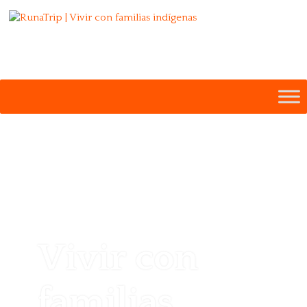
MY ACCOUNT
WhastApp 24/7
+593 986 775 257
Vivir con
familias