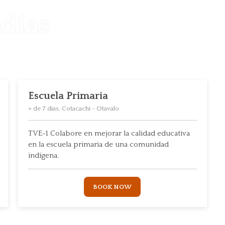
días
Escuela Primaria
+ de 7 dias, Cotacachi - Otavalo
TVE-1 Colabore en mejorar la calidad educativa
en la escuela primaria de una comunidad
indígena.
BOOK NOW