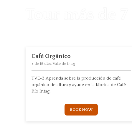
Tour más de 7 
Café Orgánico
+ de 15 días, Valle de Intag
TVE-3 Aprenda sobre la producción de café
orgánico de altura y ayude en la fábrica de Café
Río Intag.
BOOK NOW