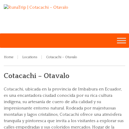
MY ACCOUNT
WhastApp 24/7
+593 986 775 257
Home
Locations
Cotacachi – Otavalo
Cotacachi – Otavalo
Cotacachi, ubicada en la provincia de Imbabura en Ecuador,
es una encantadora ciudad conocida por su rica cultura
indígena, su artesanía de cuero de alta calidad y su
impresionante entorno natural. Rodeada por majestuosas
montañas y lagos cristalinos, Cotacachi ofrece una atmósfera
tranquila y pintoresca que invita a los visitantes a explorar sus
calles empedradas y sus coloridos mercados. Hogar de la